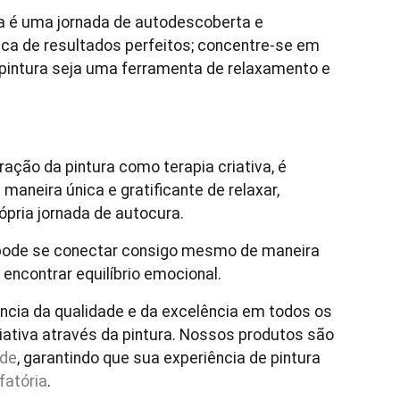
ca é uma jornada de autodescoberta e
ca de resultados perfeitos; concentre-se em
a pintura seja uma ferramenta de relaxamento e
ção da pintura como terapia criativa, é
maneira única e gratificante de relaxar,
pria jornada de autocura.
ê pode se conectar consigo mesmo de maneira
 encontrar equilíbrio emocional.
ncia da qualidade e da excelência em todos os
riativa através da pintura. Nossos produtos são
ade
, garantindo que sua experiência de pintura
fatória
.