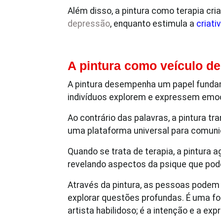
Além disso, a pintura como terapia cri
depressão
, enquanto estimula a
criati
A pintura como veículo de
A pintura desempenha um papel fundame
indivíduos explorem e expressem em
Ao contrário das palavras, a pintura tr
uma plataforma universal para comun
Quando se trata de terapia, a pintura 
revelando aspectos da psique que pode
Através da pintura, as pessoas podem 
explorar questões profundas. É uma fo
artista habilidoso; é a intenção e a e