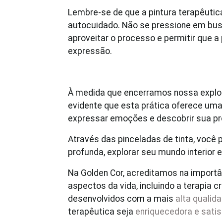
Lembre-se de que a pintura terapêuti
autocuidado. Não se pressione em bus
aproveitar o processo e permitir que 
expressão.
À medida que encerramos nossa explora
evidente que esta prática oferece uma 
expressar emoções e descobrir sua pró
Através das pinceladas de tinta, voc
profunda, explorar seu mundo interior e
Na Golden Cor, acreditamos na importâ
aspectos da vida, incluindo a terapia c
desenvolvidos com a mais
alta qualid
terapêutica seja
enriquecedora e satis