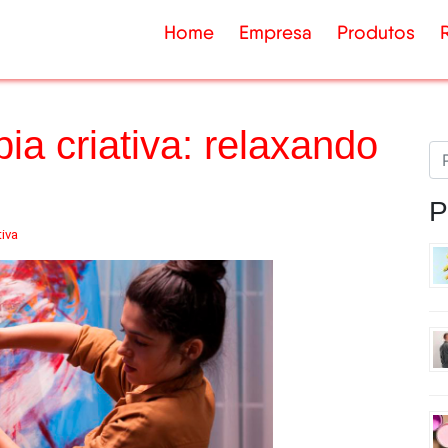
Home
Empresa
Produtos
ia criativa: relaxando
P
tiva