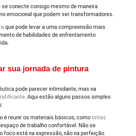
cê se conecte consigo mesmo de maneira
lívio emocional que podem ser transformadores.
ra
que pode levar a uma compreensão mais
mento de habilidades de enfrentamento
ida.
ar sua jornada de pintura
utica pode parecer intimidante, mas na
ratificante
. Aqui estão alguns passos simples
s:
o é reunir os materiais básicos, como
tintas
m espaço de trabalho confortável. Não se
 foco está na expressão, não na perfeição.