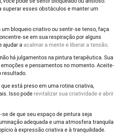
a, você pode se sentir bloqueado ou ansioso.
 a superar esses obstáculos e manter um
m bloqueio criativo ou sentir-se tenso, faça
oncentre-se em sua respiração por alguns
e ajudar a
acalmar a mente e liberar a tensão
.
não há julgamentos na pintura terapêutica. Sua
s emoções e pensamentos no momento. Aceite-
 resultado.
 que está preso em uma rotina criativa,
ais. Isso pode
revitalizar sua criatividade
e abrir
e-se de que seu espaço de pintura seja
iluminação adequada e uma atmosfera tranquila
ício à expressão criativa e à tranquilidade.