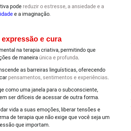
ativa pode
reduzir o estresse, a ansiedade e a
vidade
e a imaginação.
 expressão e cura
ntal na terapia criativa, permitindo que
oções de maneira
única e profunda
.
anscende as barreiras linguísticas, oferecendo
icar
pensamentos, sentimentos e experiências
.
age como uma janela para o subconsciente,
m ser difíceis de acessar de outra forma.
dar vida a suas emoções, liberar tensões e
rma de terapia que não exige que você seja um
xpressão que importam.