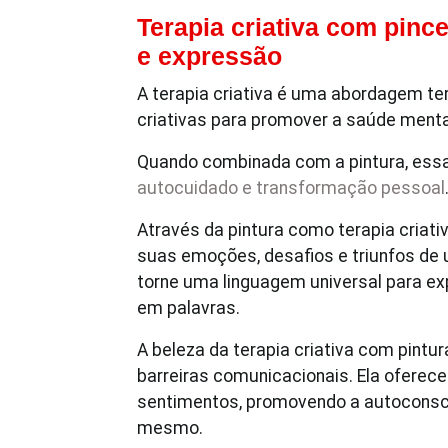
Terapia criativa com pinc
e expressão
A terapia criativa é uma abordagem ter
criativas para promover a saúde menta
Quando combinada com a pintura, essa
autocuidado e
transformação pessoal
Através da pintura como terapia criati
suas emoções, desafios e triunfos de 
torne uma linguagem universal para exp
em palavras.
A beleza da terapia criativa com pintu
barreiras comunicacionais. Ela oferec
sentimentos, promovendo a autoconsci
mesmo.