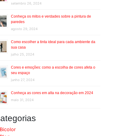
setembro 26, 2024
Conheça os mitos e verdades sobre a pintura de
paredes
agosto 29, 2024
Como escolher a tinta ideal para cada ambiente da
sua casa
julho 25, 2024
Cores e emoções: como a escolha de cores afeta o
seu espaço
junho 27, 2024
Conheça as cores em alta na decoração em 2024
maio 31, 2024
ategorias
Bicolor