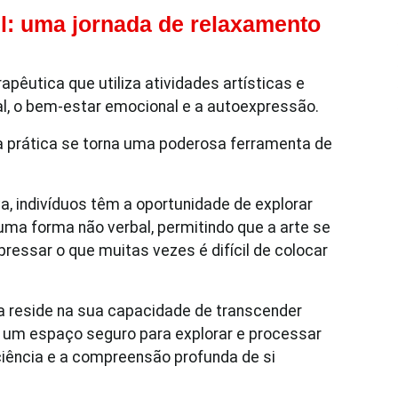
el: uma jornada de relaxamento
apêutica que utiliza atividades artísticas e
l, o bem-estar emocional e a autoexpressão.
 prática se torna uma poderosa ferramenta de
.
va, indivíduos têm a oportunidade de explorar
uma forma não verbal, permitindo que a arte se
ressar o que muitas vezes é difícil de colocar
ra reside na sua capacidade de transcender
e um espaço seguro para explorar e processar
ência e a compreensão profunda de si