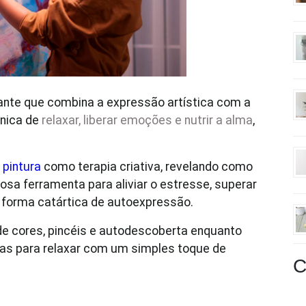
nante que combina a expressão artística com a
única de
relaxar, liberar emoções e nutrir a alma
,
a
pintura
como terapia criativa, revelando como
sa ferramenta para aliviar o estresse, superar
 forma catártica de autoexpressão.
de cores, pincéis e autodescoberta enquanto
cas para relaxar com um simples toque de
C