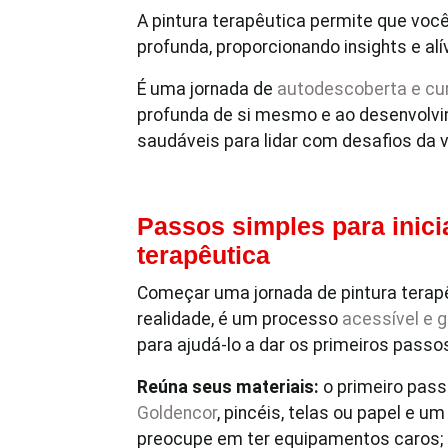
A pintura terapêutica permite que vo
profunda, proporcionando insights e a
É uma jornada de
autodescoberta e cu
profunda de si mesmo e ao desenvolvi
saudáveis para lidar com desafios da v
Passos simples para inici
terapêutica
Começar uma jornada de pintura terapê
realidade, é um processo
acessível e g
para ajudá-lo a dar os primeiros passo
Reúna seus materiais:
o primeiro pass
Goldencor
, pincéis, telas ou papel e u
preocupe em ter equipamentos caros; o