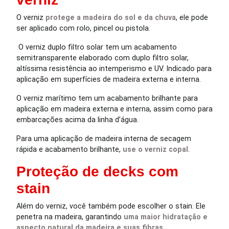
O verniz
protege a madeira do sol e da chuva
, ele pode
ser aplicado com rolo, pincel ou pistola.
O verniz duplo filtro solar tem um acabamento
semitransparente elaborado com duplo filtro solar,
altíssima resistência ao intemperismo e UV. Indicado para
aplicação em superfícies de madeira externa e interna.
O verniz marítimo tem um acabamento brilhante para
aplicação em madeira externa e interna, assim como para
embarcações acima da linha d’água.
Para uma aplicação de madeira interna de secagem
rápida e acabamento brilhante,
use o verniz copal
.
Proteção de decks com
stain
Além do verniz, você também pode escolher o stain. Ele
penetra na madeira, garantindo
uma maior hidratação e
aspecto natural da madeira e suas fibras
.