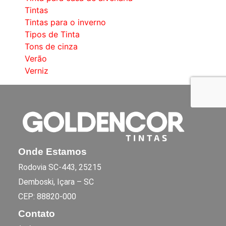
Tintas
Tintas para o inverno
Tipos de Tinta
Tons de cinza
Verão
Verniz
Onde Estamos
Rodovia SC-443, 25215
Demboski, Içara – SC
CEP: 88820-000
Contato