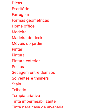
Dicas
Escritório
Ferrugem
Formas geométricas
Home office
Madeira
Madeira de deck
Móveis do jardim
Pintar
Pintura
Pintura exterior
Portas
Secagem entre demãos
Solventes e thinners
Stain
Telhado
Terapia criativa
Tinta impermeabilizante
Tinta para casa de alvenaria