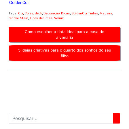
GoldenCor
Tags:
Cor
,
Cores
,
deck
,
Decoração
,
Dicas
,
GoldenCor Tintas
,
Madeira
,
renove
,
Stain
,
Tipos de tintas
,
Verniz
Como escolher a tinta ideal para a casa de
alvenaria
5 ideias criativas para o quarto dos sonhos do seu
filho