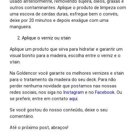
usado anteriormente, removendo sujeira, óleos, graxas e
outros contaminantes. Aplique o produto de limpeza com
uma escova de cerdas duras, esfregue bem o convés,
deixe por 20 minutos e depois enxágue com uma
mangueira.
Aplique o verniz ou stain
Aplique um produto que sirva para hidratar e garantir um
visual bonito para a madeira, escolha entre o verniz e o
stain.
Na Goldencor você garante os melhores vernizes e stain
para o tratamento da madeira do seu deck. Para não
perder nenhuma novidade que postamos nas nossas
redes sociais, nos siga no
Instagram
e no
Facebook
. Ou
se preferir, entre em contato
aqui
.
Se você gostou do nosso conteúdo, deixe o seu
comentário.
Até o próximo post, abraços!